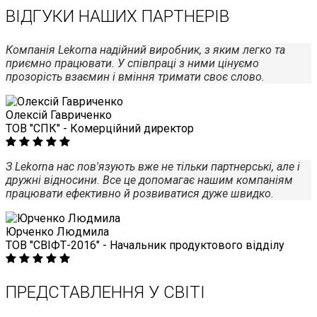
ВІДГУКИ НАШИХ ПАРТНЕРІВ
Компанія Lekorna надійний виробник, з яким легко та
приємно працювати. У співпраці з ними цінуємо
прозорість взаємин і вміння тримати своє слово.
Олексій Гавриченко
ТОВ "СПК" - Комерційний директор
З Lekorna нас пов'язують вже не тільки партнерські, але і
дружні відносини. Все це допомагає нашим компаніям
працювати ефективно й розвиватися дуже швидко.
Юрченко Людмила
ТОВ "СВІФТ-2016" - Начальник продуктового відділу
ПРЕДСТАВЛЕННЯ У СВІТІ