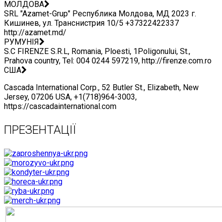
МОЛДОВА
SRL "Azamet-Grup" Республика Молдова, МД 2023 г.
Кишинев, ул. Транснистрия 10/5 +37322422337
http://azamet.md/
РУМУНІЯ
S.C FIRENZE S.R.L, Romania, Ploesti, 1Poligonului, St.,
Prahova country, Tel: 004 0244 597219, http://firenze.com.ro
США
Cascada International Corp., 52 Butler St., Elizabeth, New
Jersey, 07206 USA, +1(718)964-3003,
https://cascadainternational.com
ПРЕЗЕНТАЦІЇ