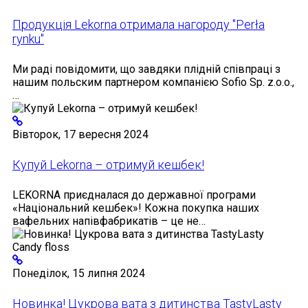
Продукція Lekorna отримала нагороду "Perła
rynku"
Ми раді повідомити, що завдяки плідній співпраці з
нашим польским партнером компанією Sofio Sp. z.o.o.,
…
Вівторок, 17 вересня 2024
Купуй Lekorna – отримуй кешбек!
LEKORNA приєдналася до державної програми
«Національний кешбек»! Кожна покупка наших
вафельних напівфабрикатів – це не…
Понеділок, 15 липня 2024
Новинка! Цукрова вата з дитинства TastyLasty