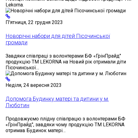
Lekorna.
П'ятниця, 22 грудня 2023
Новорічні набори для дітей Пісочинської
громади
Завдяки співпраці з волонтерами БФ «ГрінПрайд"
продукцію ТМ LEKORNA на Новий рік отримали діти
Пісочинської…
Неділя, 24 вересня 2023
Допомога Будинку матері та дитини у м.
Люботин
Продовжуємо плідну співпрацю з волонтерами БФ
«ГрінПрайд", завдяки чому продукцію ТМ LEKORNA
отримав Будинок матері…