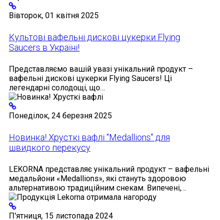
Вівторок, 01 квітня 2025
Культові вафельні дискові цукерки Flying
Saucers в Україні!
Представляємо вашій увазі унікальний продукт –
вафельні дискові цукерки Flying Saucers! Ці
легендарні солодощі, що…
Понеділок, 24 березня 2025
Новинка! Хрусткі вафлі "Medallions" для
швидкого перекусу
LEKORNA представляє унікальний продукт – вафельні
медальйони «Medallions», які стануть здоровою
альтернативою традиційним снекам. Випечені,…
П'ятниця, 15 листопада 2024