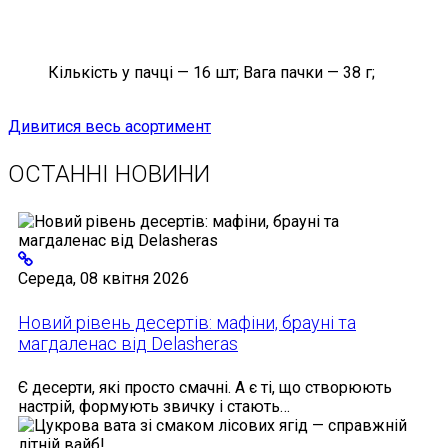
Кількість
у пачці —
16 шт;
Вага
пачки —
38 г;
Дивитися весь асортимент
ОСТАННІ НОВИНИ
Середа, 08 квітня 2026
Новий рівень десертів: мафіни, брауні та
магдаленас від Delasheras
Є десерти, які просто смачні. А є ті, що створюють
настрій, формують звичку і стають…