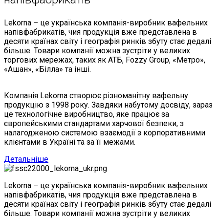
Lekorna – це українська компанія-виробник вафельних
напівфабрикатів, чия продукція вже представлена в
десяти країнах світу і географія ринків збуту стає дедалі
більше. Товари компанії можна зустріти у великих
торгових мережах, таких як АТБ, Fozzy Group, «Метро»,
«Ашан», «Білла» та інші.
Компанія Lekorna створює різноманітну вафельну
продукцію з 1998 року. Завдяки набутому досвіду, зараз
це технологічне виробництво, яке працює за
європейськими стандартами харчової безпеки, з
налагодженою системою взаємодії з корпоративними
клієнтами в Україні та за її межами.
Детальніше
Lekorna – це українська компанія-виробник вафельних
напівфабрикатів, чия продукція вже представлена в
десяти країнах світу і географія ринків збуту стає дедалі
більше. Товари компанії можна зустріти у великих