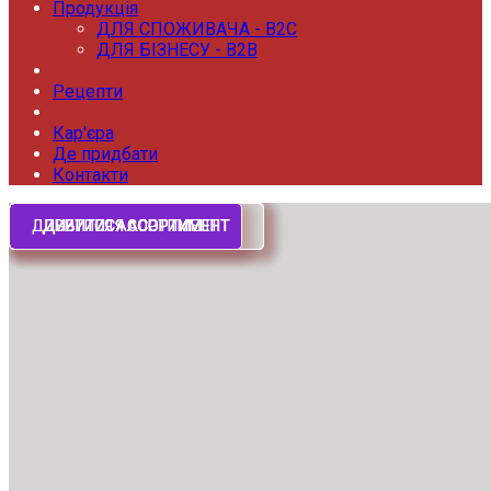
Продукція
ДЛЯ СПОЖИВАЧА - B2C
ДЛЯ БІЗНЕСУ - B2B
Рецепти
Кар'єра
Де придбати
Контакти
ДИВИТИСЯ АСОРТИМЕНТ
ДИВИТИСЯ АСОРТИМЕНТ
ДИВИТИСЯ АСОРТИМЕНТ
ДИВИТИСЯ АСОРТИМЕНТ
ДИВИТИСЯ АСОРТИМЕНТ
ДИВИТИСЯ АСОРТИМЕНТ
ДИВИТИСЯ АСОРТИМЕНТ
ДИВИТИСЯ АСОРТИМЕНТ